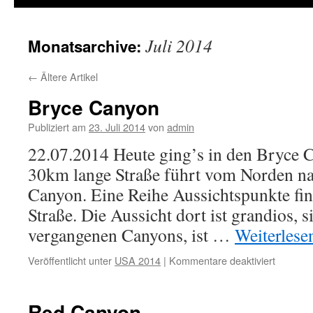
Juli 2014
Monatsarchive:
←
Ältere Artikel
Bryce Canyon
Publiziert am
23. Juli 2014
von
admin
22.07.2014 Heute ging’s in den Bryce 
30km lange Straße führt vom Norden n
Canyon. Eine Reihe Aussichtspunkte fi
Straße. Die Aussicht dort ist grandios, s
vergangenen Canyons, ist …
Weiterles
Veröffentlicht unter
USA 2014
|
Kommentare deaktiviert
für
Bryce
Canyon
Red Canyon