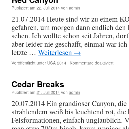
Publiziert am
22. Juli 2014
von
admin
21.07.2014 Heute sind wir zu einem KO
gefahren, um morgen dann endlich den
sehen. Ich wollte schon seit Jahren, do
aber leider nie geschafft, einmal war ich 
letzte …
Weiterlesen
→
Veröffentlicht unter
USA 2014
|
Kommentare deaktiviert
für
Red
Canyon
Cedar Breaks
Publiziert am
21. Juli 2014
von
admin
20.07.2014 Ein grandioser Canyon, die 
strahlendem weiß bis leuchtend rot, die 
Felsformationen, einfach unglaublich. 
man etwa 700m hinab, kaum weniger al