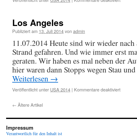
Los
Angeles
Los Angeles
Publiziert am
13. Juli 2014
von
admin
11.07.2014 Heute sind wir wieder nach
Strand gefahren. Und wie immer erst mal
geraten. Wir haben es mal neben der Au
hier waren dann Stopps wegen Stau un
Weiterlesen
→
Veröffentlicht unter
USA 2014
|
Kommentare deaktiviert
für
Los
Angeles
←
Ältere Artikel
Impressum
Verantwortlich für den Inhalt ist