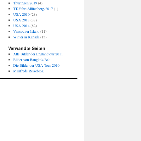
Thüringen 2019
(4)
TT-Fahrt-Miltenberg-2017
(1)
USA 2010
(28)
USA 2013
(37)
USA 2014
(82)
Vancouver Island
(11)
Winter in Kanada
(13)
Verwandte Seiten
Alle Bilder der Englandtour 2011
Bilder von Bangkok-Bali
Die Bilder der USA-Tour 2010
Manfreds Reiseblog