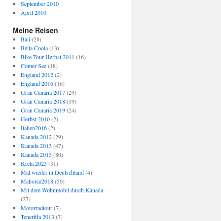
September 2010
April 2010
Meine Reisen
Bali
(28)
Bella Coola
(13)
Bike-Tour Herbst 2011
(16)
Comer See
(18)
England 2012
(2)
England 2016
(16)
Gran Canaria 2017
(29)
Gran Canaria 2018
(19)
Gran Canaria 2019
(24)
Herbst 2010
(2)
Italien2016
(2)
Kanada 2012
(29)
Kanada 2013
(47)
Kanada 2015
(80)
Kreta 2023
(31)
Mal wieder in Deutschland
(4)
Mallorca2018
(50)
Mit dem Wohnmobil durch Kanada
(27)
Motorradtour
(7)
Teneriffa 2013
(7)