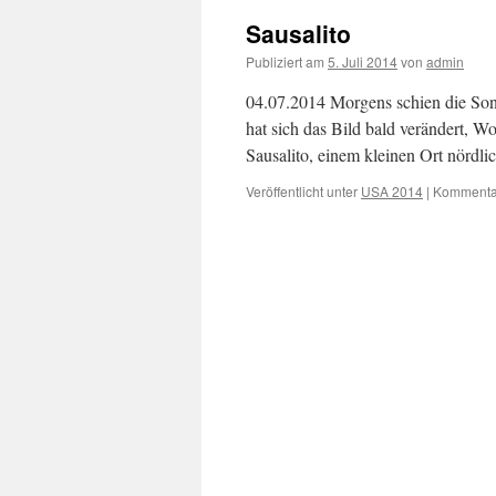
Sausalito
Publiziert am
5. Juli 2014
von
admin
04.07.2014 Morgens schien die Son
hat sich das Bild bald verändert, W
Sausalito, einem kleinen Ort nörd
Veröffentlicht unter
USA 2014
|
Kommentar