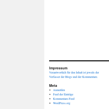
Impressum
Verantwortlich für den Inhalt ist jeweils der
Verfasser der Blogs und der Kommentare.
Meta
Anmelden
Feed der Einträge
Kommentare-Feed
WordPress.org