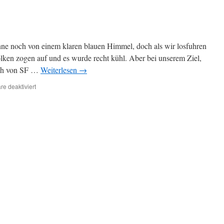
ne noch von einem klaren blauen Himmel, doch als wir losfuhren
olken zogen auf und es wurde recht kühl. Aber bei unserem Ziel,
lich von SF …
Weiterlesen
→
e deaktiviert
für
Sausalito