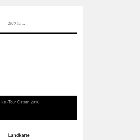
2010 bis …
ike -Tour Ostern 2010
Landkarte